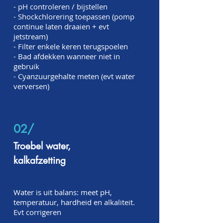
- pH controleren / bijstellen
- Shockchlorering toepassen (pomp
continue laten draaien + evt
jetstream)
- Filter enkele keren terugspoelen
- Bad afdekken wanneer niet in
gebruik
- Cyanzuurgehalte meten (evt water
verversen)
02/
Troebel water,
kalkafzetting
Water is uit balans: meet pH,
temperatuur, hardheid en alkaliteit.
Evt corrigeren