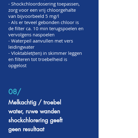
- Shockchloordosering toepassen,
zorg voor een vrij chloorgehalte
van bijvoorbeeld 5 mg/l
- Als er teveel gebonden chloor is
de filter ca. 10 min terugspoelen en
vervolgens naspoelen
- Waterpeil aanvullen met vers
leidingwater
- Vloktablet(ten) in skimmer leggen
en filteren tot troebelheid is
opgelost
08/
Melkachtig / troebel
water, ruwe wanden
shockchlorering geeft
geen resultaat