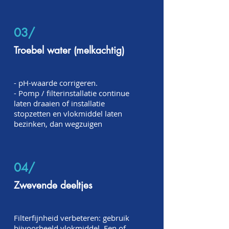
03/
Troebel water (melkachtig)
- pH-waarde corrigeren.
- Pomp / filterinstallatie continue
laten draaien of installatie
stopzetten en vlokmiddel laten
bezinken, dan wegzuigen
04/
Zwevende deeltjes
Filterfijnheid verbeteren: gebruik
bijvoorbeeld vlokmiddel. Een of