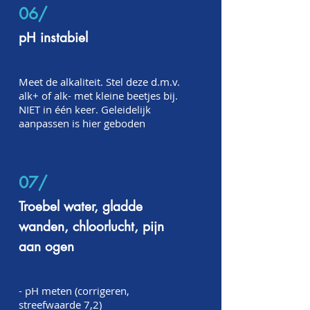
06/
pH instabiel
Meet de alkaliteit. Stel deze d.m.v.
alk+ of alk- met kleine beetjes bij.
NIET in één keer. Geleidelijk
aanpassen is hier geboden
07/
Troebel water, gladde
wanden, chloorlucht, pijn
aan ogen
- pH meten (corrigeren,
streefwaarde 7,2)